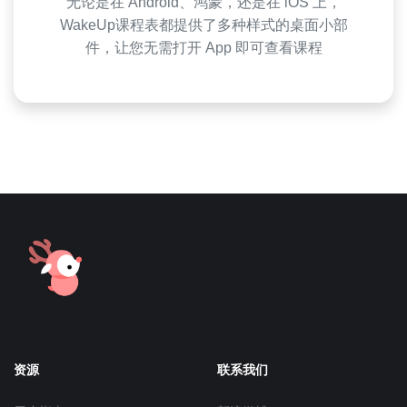
无论是在 Android、鸿蒙，还是在 iOS 上，
WakeUp课程表都提供了多种样式的桌面小部
件，让您无需打开 App 即可查看课程
资源
联系我们