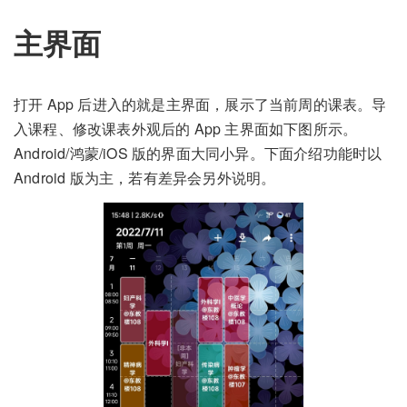
主界面
打开 App 后进入的就是主界面，展示了当前周的课表。导
入课程、修改课表外观后的 App 主界面如下图所示。
Android/鸿蒙/iOS 版的界面大同小异。下面介绍功能时以
Android 版为主，若有差异会另外说明。